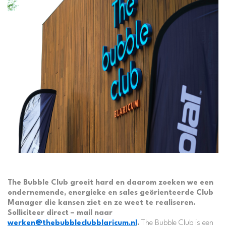
The Bubble Club groeit hard en daarom zoeken we een
ondernemende, energieke en sales geörienteerde Club
Manager die kansen ziet en ze weet te realiseren.
Solliciteer direct – mail naar
werken@thebubbleclubblaricum.nl
.
The Bubble Club is een