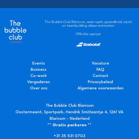
The Bubble Club Blaricum, waar sport, gezondheid, social
en teambuilding elkaar ontmoeten
Officiële sponsor
Events
Vacature
Business
FAQ
Co-work
Contact
Vergaderen
Privacybeleid
Over ons
Algemene voorwaarden
The Bubble Club Blaricum
Oostermeent, Sportpark, Hendrik Smitlaantje 4, 1261 VA
Blaricum - Nederland
** Gratis parkeren **
+31 35 531 0703