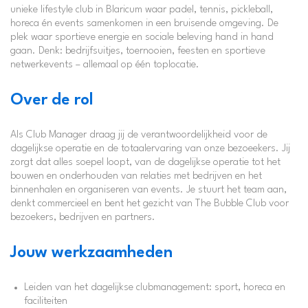
unieke lifestyle club in Blaricum waar padel, tennis, pickleball,
horeca én events samenkomen in een bruisende omgeving. De
plek waar sportieve energie en sociale beleving hand in hand
gaan. Denk: bedrijfsuitjes, toernooien, feesten en sportieve
netwerkevents – allemaal op één toplocatie.
Over de rol
Als Club Manager draag jij de verantwoordelijkheid voor de
dagelijkse operatie en de totaalervaring van onze bezoeekers. Jij
zorgt dat alles soepel loopt, van de dagelijkse operatie tot het
bouwen en onderhouden van relaties met bedrijven en het
binnenhalen en organiseren van events. Je stuurt het team aan,
denkt commercieel en bent het gezicht van The Bubble Club voor
bezoekers, bedrijven en partners.
Jouw werkzaamheden
Leiden van het dagelijkse clubmanagement: sport, horeca en
faciliteiten