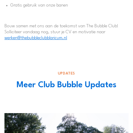
Gratis gebruik van onze banen
Bouw samen met ons aan de toekomst van The Bubble Club!
Solliciteer vandaag nog, stuur je CV en motivatie naar
werken@thebubbleclubblaricum.nl
UPDATES
Meer Club Bubble Updates