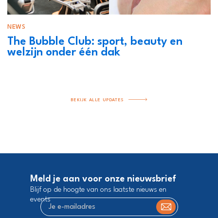
NEWS
The Bubble Club: sport, beauty en
welzijn onder één dak
BEKIJK ALLE UPDATES
Meld je aan voor onze nieuwsbrief
Blijf op de hoogte van ons laatste nieuws en
events