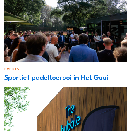
EVENTS
Sportief padeltoerooi in Het Gooi