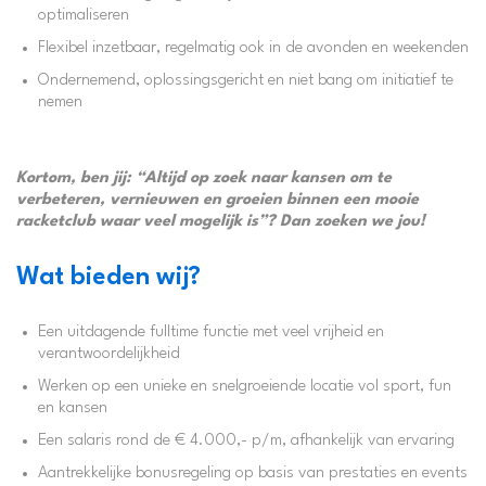
optimaliseren
Flexibel inzetbaar, regelmatig ook in de avonden en weekenden
Ondernemend, oplossingsgericht en niet bang om initiatief te
nemen
Kortom, ben jij: “Altijd op zoek naar kansen om te
verbeteren, vernieuwen en groeien binnen een mooie
racketclub waar veel mogelijk is”? Dan zoeken we jou!
Wat bieden wij?
Een uitdagende fulltime functie met veel vrijheid en
verantwoordelijkheid
Werken op een unieke en snelgroeiende locatie vol sport, fun
en kansen
Een salaris rond de € 4.000,- p/m, afhankelijk van ervaring
Aantrekkelijke bonusregeling op basis van prestaties en events