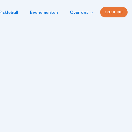
Pickleball
Evenementen
Over ons
BOEK NU